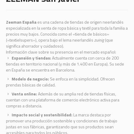
Zeeman España
es una cadena de tiendas de origen neerlandés
especializada en la venta de ropa básica y textil para toda la familia a
precios muy bajos. Conocida como el «tienda de básicos»
(«textielsupers»), opera bajo el lema neerlandés
zuinig
(que
significa ahorrador y cuidadoso).
Información clave sobre su presencia en el mercado español:
Expansión y tiendas:
Actualmente cuenta con cerca de 200
tiendas en territorio nacional (y más de 1.400 en Europa). Su sede
en España se encuentra en Barcelona.
Modelo de negocio:
Se enfoca en la simplicidad. Ofrecen
prendas básicas de calidad.
Venta online:
Además de su amplia red de tiendas físicas,
cuentan con una plataforma de comercio electrónico activa para
compras a distancia.
Impacto social y sostenibilidad:
La marca destaca por
promover una producción sostenible y condiciones de trabajo
justas en sus fábricas, garantizando que sus productos sean
accesibles para todos los públicos.