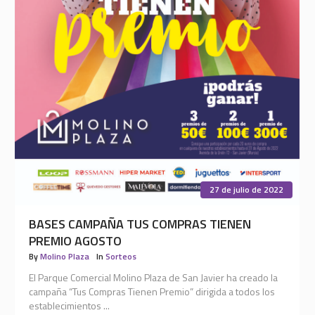
27 de julio de 2022
BASES CAMPAÑA TUS COMPRAS TIENEN
PREMIO AGOSTO
By
Molino Plaza
In
Sorteos
El Parque Comercial Molino Plaza de San Javier ha creado la
campaña “Tus Compras Tienen Premio” dirigida a todos los
establecimientos ...