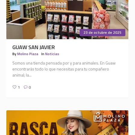
23 de octubre de 2025
GUAW SAN JAVIER
By
Molino Plaza
In
Noticias
Somos una tienda pensada por y para animales. En Guaw
encontrarás todo lo que necesitas para tu compañero
animal; la...
1
0