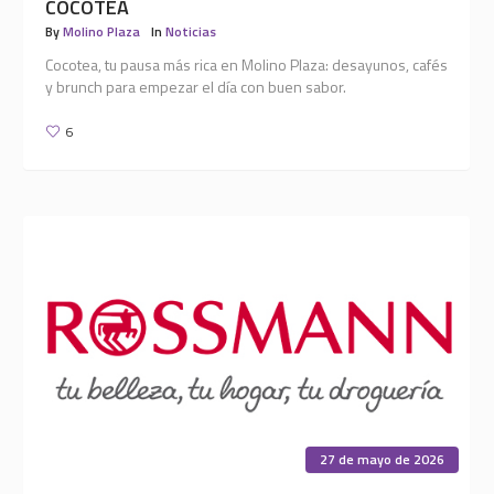
COCOTEA
By
Molino Plaza
In
Noticias
Cocotea, tu pausa más rica en Molino Plaza: desayunos, cafés
y brunch para empezar el día con buen sabor.
6
27 de mayo de 2026