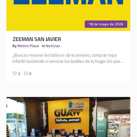
18 de mayo de 2026
ZEEMAN SAN JAVIER
By
Molino Plaza
In
Noticias
¿Buscas renovar los básicos de tu armario, comprar ropa
infantil resistente o renovar los textiles de tu hogar sin que...
2
0