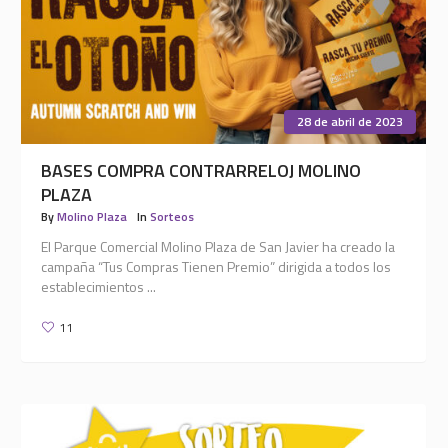
28 de abril de 2023
BASES COMPRA CONTRARRELOJ MOLINO
PLAZA
By
Molino Plaza
In
Sorteos
El Parque Comercial Molino Plaza de San Javier ha creado la
campaña “Tus Compras Tienen Premio” dirigida a todos los
establecimientos ...
11