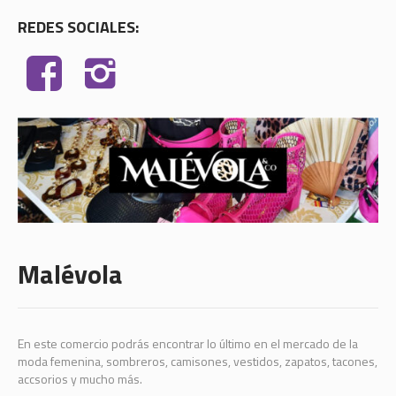
REDES SOCIALES:
Malévola
En este comercio podrás encontrar lo último en el mercado de la
moda femenina, sombreros, camisones, vestidos, zapatos, tacones,
accsorios y mucho más.